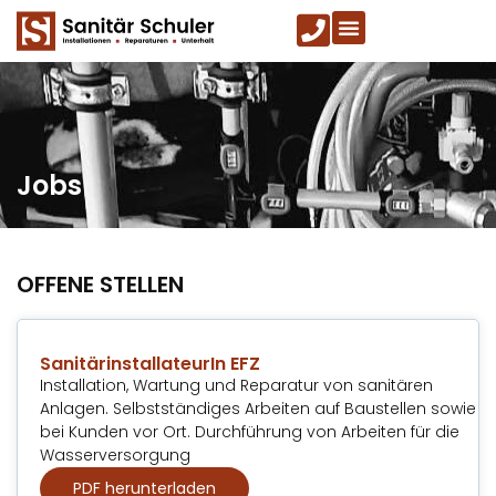
Jobs
OFFENE STELLEN
SanitärinstallateurIn EFZ
Installation, Wartung und Reparatur von sanitären
Anlagen. Selbstständiges Arbeiten auf Baustellen sowie
bei Kunden vor Ort. Durchführung von Arbeiten für die
Wasserversorgung
PDF herunterladen